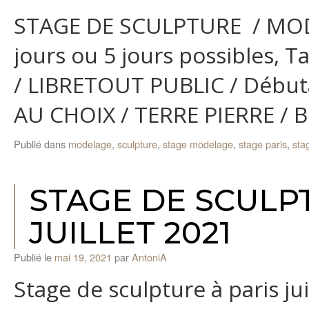
STAGE DE SCULPTURE / MODE
jours ou 5 jours possibles, 
/ LIBRETOUT PUBLIC / Débuta
AU CHOIX / TERRE PIERRE / B
Publié dans
modelage
,
sculpture
,
stage modelage
,
stage paris
,
sta
STAGE DE SCUL
JUILLET 2021
Publié le
mai 19, 2021
par
AntoniA
Stage de sculpture à paris ju