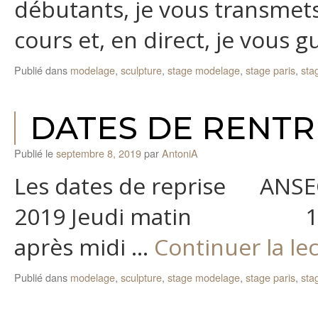
débutants, je vous transmets
cours et, en direct, je vous 
Publié dans
modelage
,
sculpture
,
stage modelage
,
stage paris
,
sta
DATES DE RENTR
Publié le
septembre 8, 2019
par
AntoniA
Les dates de reprise 
2019 Jeudi matin 12 se
après midi …
Continuer la le
Publié dans
modelage
,
sculpture
,
stage modelage
,
stage paris
,
sta