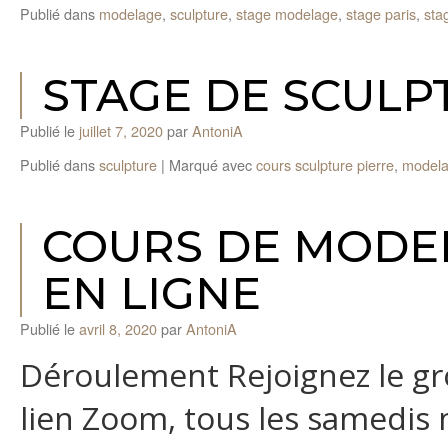
Publié dans
modelage
,
sculpture
,
stage modelage
,
stage paris
,
sta
STAGE DE SCULP
Publié le
juillet 7, 2020
par
AntoniA
Publié dans
sculpture
|
Marqué avec
cours sculpture pierre
,
model
COURS DE MODE
EN LIGNE
Publié le
avril 8, 2020
par
AntoniA
Déroulement Rejoignez le gr
lien Zoom, tous les samedis 