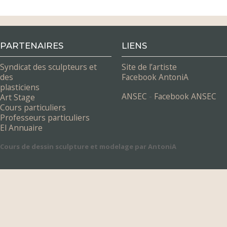
PARTENAIRES
LIENS
Syndicat des sculpteurs et
Site de l’artiste
des
Facebook AntoniA
plasticiens
ANSEC
-
Facebook ANSEC
Art Stage
Cours particuliers
Professeurs particuliers
El Annuaire
Cours de dessin sculpture et modelage par AntoniA