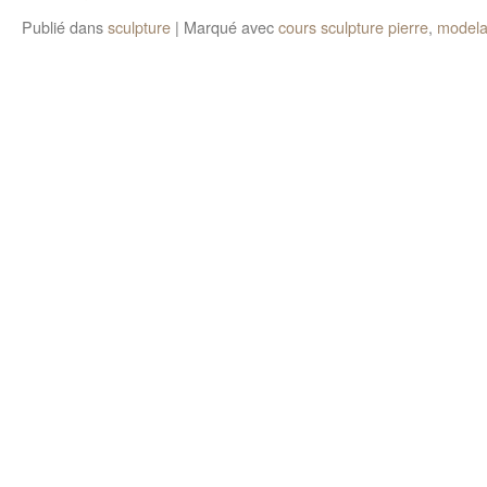
Publié dans
sculpture
|
Marqué avec
cours sculpture pierre
,
model